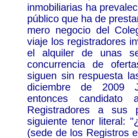
inmobiliarias ha prevalec
público que ha de prestar
mero negocio del Cole
viaje los registradores i
el alquiler de unas s
concurrencia de ofer
siguen sin respuesta l
diciembre de 2009 J
entonces candidato
Registradores a sus p
siguiente tenor literal: 
(sede de los Registros e