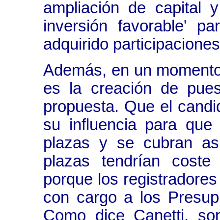
ampliación de capital
inversión favorable' p
adquirido participacione
Además, en un momento 
es la creación de pue
propuesta. Que el candi
su influencia para qu
plazas y se cubran así
plazas tendrían coste
porque los registradores
con cargo a los Presup
Como dice Canetti, so