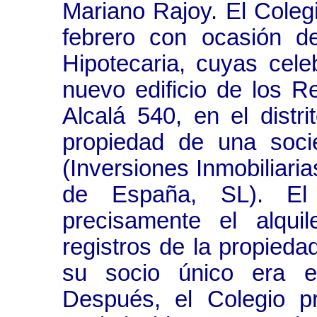
Mariano Rajoy. El Colegi
febrero con ocasión d
Hipotecaria, cuyas cele
nuevo edificio de los R
Alcalá 540, en el distri
propiedad de una soci
(Inversiones Inmobiliari
de España, SL). El
precisamente el alqui
registros de la propied
su socio único era el
Después, el Colegio p