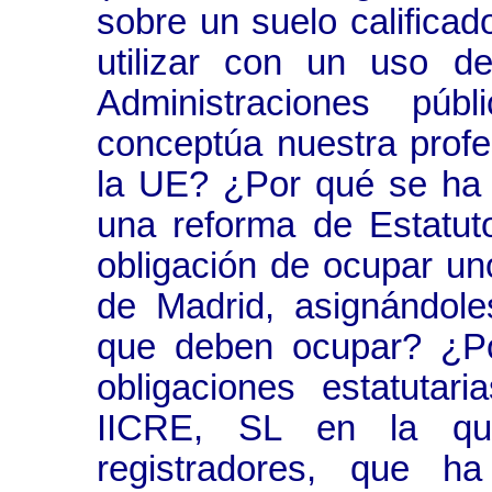
sobre un suelo calificad
utilizar con un uso 
Administraciones púb
conceptúa nuestra profes
la UE? ¿Por qué se ha 
una reforma de Estatut
obligación de ocupar un
de Madrid, asignándole
que deben ocupar? ¿Po
obligaciones estatuta
IICRE, SL en la que
registradores, que h