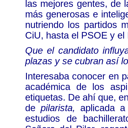
las mejores gentes, de 
más generosas e intelig
nutriendo los partidos
CiU, hasta el PSOE y el
Que el candidato influ
plazas y se cubran así l
Interesaba conocer en pa
académica de los aspi
etiquetas. De ahí que, e
de
pilarista,
aplicada a
estudios de bachiller