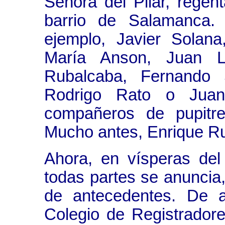
Señora del Pilar, regen
barrio de Salamanca. 
ejemplo, Javier Solana
María Anson, Juan Lu
Rubalcaba, Fernando 
Rodrigo Rato o Juan
compañeros de pupitre
Mucho antes, Enrique 
Ahora, en vísperas del 
todas partes se anuncia
de antecedentes. De a
Colegio de Registrador