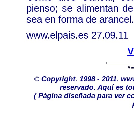
pienso; se alimentan de
sea en forma de arancel
www.elpais.es
27.09.11
V
©
Copyright. 1998 - 2011. w
reservado. Aquí es to
( Página diseñada para ver c