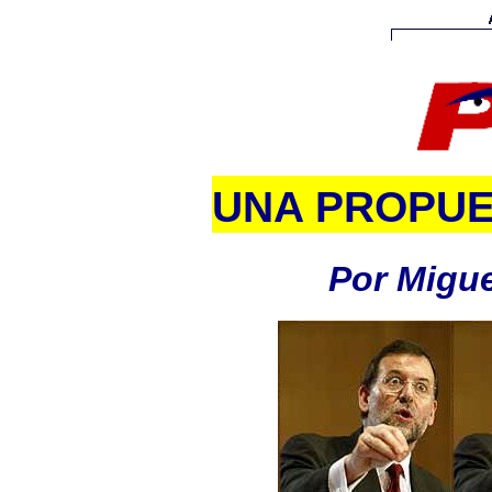
UNA PROPUE
Por Migue