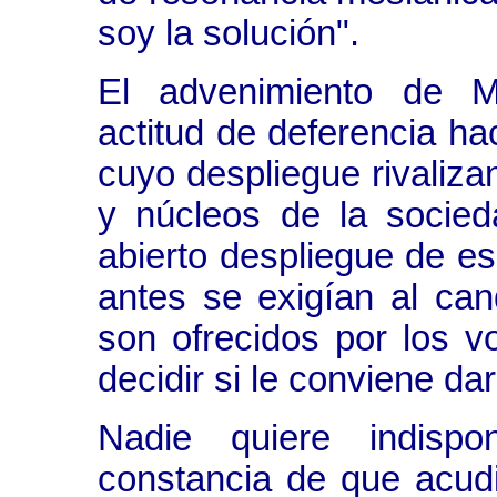
soy la solución".
El advenimiento de M
actitud de deferencia ha
cuyo despliegue rivaliza
y núcleos de la sociedad
abierto despliegue de es
antes se exigían al can
son ofrecidos por los vo
decidir si le conviene da
Nadie quiere indispo
constancia de que acud