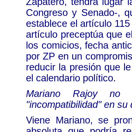
Zapatero, tendrá lugar 
Congreso y Senado-, q
establece el artículo 11
artículo preceptúa que el
los comicios, fecha anti
por ZP en un compromiso
reducir la presión que l
el calendario político.
Mariano Rajoy no r
"incompatibilidad" en su
Viene Mariano, se pro
absoluta que podría r