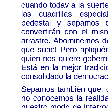
cuando todavía la suert
las cuadrillas especi
pedestal y sepamos 
convertirán con el mis
arrastre. Abominemos del
que sube! Pero apliqu
quien nos quiere gobern
Está en la mejor tradic
consolidado la democrac
Sepamos también que, 
no conocemos la realida
nuestro modo de interro