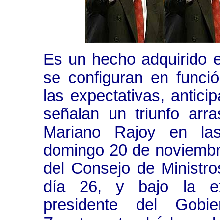
Es un hecho adquirido e
se configuran en funció
las expectativas, antici
señalan un triunfo arr
Mariano Rajoy en las 
domingo 20 de noviembre
del Consejo de Ministro
día 26, y bajo la exc
presidente del Gobi