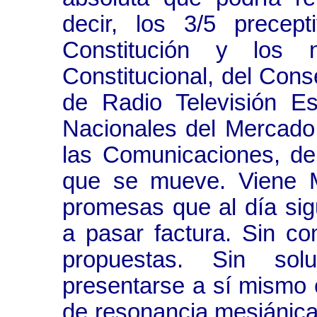
decir, los 3/5 precep
Constitución y los n
Constitucional, del Cons
de Radio Televisión E
Nacionales del Mercado 
las Comunicaciones, de
que se mueve. Viene M
promesas que al día sig
a pasar factura. Sin c
propuestas. Sin sol
presentarse a sí mismo 
de resonancia mesiánica 