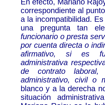
En efecto, Mariano Rajoy
correspondiente al punto
a la incompatibilidad. Es
una pregunta tan e
funcionario o presta serv
por cuenta directa o indi
afirmativo, si es f
administrativa respectiva
de contrato laboral
administrativo, civil o 
blanco y a la derecha no
situación administrati