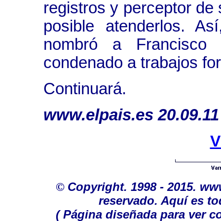
registros y perceptor de 
posible atenderlos. Así
nombró a Francisco R
condenado a trabajos fo
Continuará.
www.elpais.es
20.09.11
V
©
Copyright. 1998 - 2015. w
reservado. Aquí es to
( Página diseñada para ver c