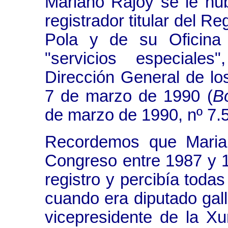
Mariano Rajoy se le hub
registrador titular del R
Pola y de su Oficina 
"servicios especiale
Dirección General de lo
7 de marzo de 1990 (
Bo
de marzo de 1990, nº 7.5
Recordemos que Marian
Congreso entre 1987 y 1
registro y percibía tod
cuando era diputado gal
vicepresidente de la Xu