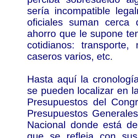
sería incompatible lega
oficiales suman cerca
ahorro que le supone te
cotidianos: transporte,
caseros varios, etc.
Hasta aquí la cronologí
se pueden localizar en l
Presupuestos del Congr
Presupuestos Generales
Nacional donde está dep
que se refleja con su