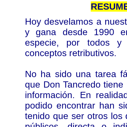
RESUME
Hoy desvelamos a nuest
y gana desde 1990 en
especie, por todos y
conceptos retributivos.
No ha sido una tarea fá
que Don Tancredo tiene 
información. En realid
podido encontrar han s
tenido que ser otros los
públicos, directa o ind