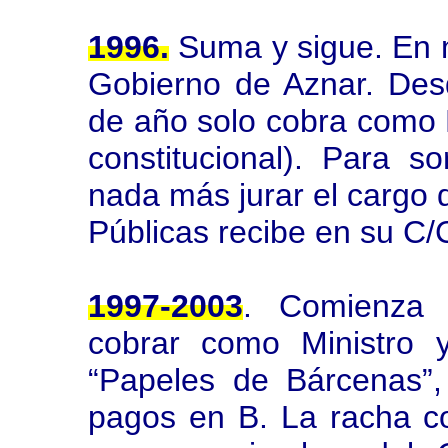
1996.
Suma y sigue. En 
Gobierno de Aznar. Des
de año solo cobra como M
constitucional). Para s
nada más jurar el cargo 
Públicas recibe en su C/C
1997-2003
. Comienza 
cobrar como Ministro y
“Papeles de Bárcenas”,
pagos en B. La racha co