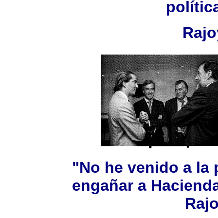
polític
Rajo
"No he venido a la p
engañar a Hacienda
Rajo