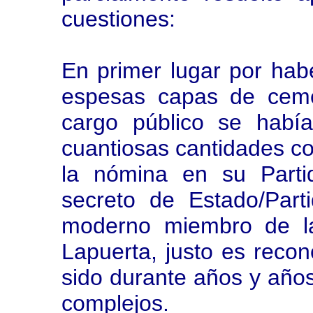
cuestiones:
En primer lugar por hab
espesas capas de ceme
cargo público se habí
cuantiosas cantidades co
la nómina en su Parti
secreto de Estado/Part
moderno miembro de l
Lapuerta, justo es recono
sido durante años y años
complejos.