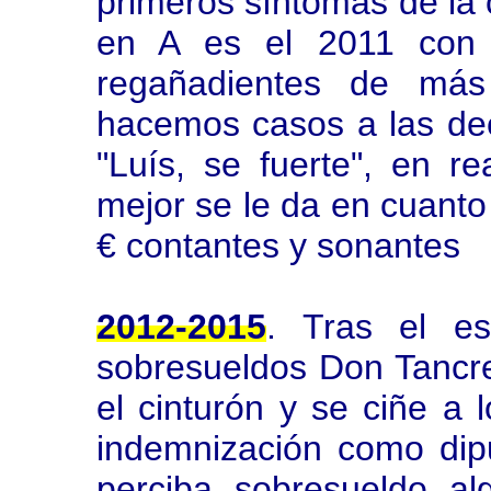
primeros síntomas de la 
en A es el 2011 con 
regañadientes de má
hacemos casos a las dec
"Luís, se fuerte", en r
mejor se le da en cuanto 
€ contantes y sonantes
2012-2015
. Tras el es
sobresueldos Don Tancre
el cinturón y se ciñe a
indemnización como dip
perciba sobresueldo a