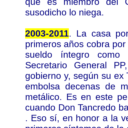
que es miembro del G
susodicho lo niega.
2003-2011
. La casa por
primeros años cobra por 
sueldo íntegro como 
Secretario General P
gobierno y, según su ex
embolsa decenas de mi
metálico. Es en este pe
cuando Don Tancredo bat
. Eso sí, en honor a la v