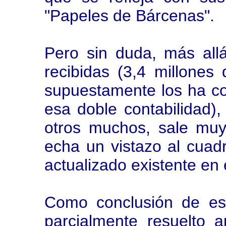
"Papeles de Bárcenas".
Pero sin duda, más all
recibidas (3,4 millone
supuestamente los ha co
esa doble contabilidad)
otros muchos, sale mu
echa un vistazo al cua
actualizado existente en 
Como conclusión de es
parcialmente resuelto 