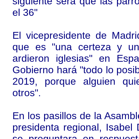
siguiente será que las parr
el 36"
El vicepresidente de Madr
que es "una certeza y un
ardieron iglesias" en Es
Gobierno hará "todo lo posi
2019, porque alguien qui
otros".
En los pasillos de la Asamb
presidenta regional, Isabe
se preguntara en respues