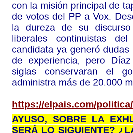
con la misión principal de t
de votos del PP a Vox. Des
la dureza de su discurso
liberales continuistas d
candidata ya generó dudas e
de experiencia, pero Díaz
siglas conservaran el g
administra más de 20.000 mi
https://elpais.com/politi
AYUSO, SOBRE LA EXH
SERÁ LO SIGUIENTE? ¿