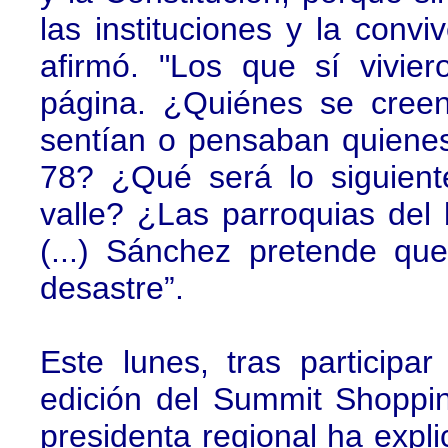
las instituciones y la convi
afirmó. "Los que sí vivie
página. ¿Quiénes se cree
sentían o pensaban quienes
78? ¿Qué será lo siguient
valle? ¿Las parroquias del
(...) Sánchez pretende qu
desastre”.
Este lunes, tras participa
edición del Summit Shoppi
presidenta regional ha expl