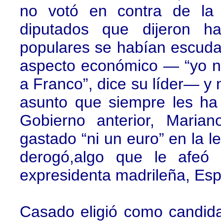
no votó en contra de la 
diputados que dijeron h
populares se habían escudad
aspecto económico — “yo no
a Franco”, dice su líder— y n
asunto que siempre les ha
Gobierno anterior, Maria
gastado “ni un euro” en la l
derogó,algo que le afeó 
expresidenta madrileña, Esp
Casado eligió como candid