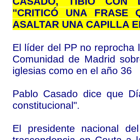
CASADO, TIBIO CON 
"CRITICÓ UNA FRASE 
ASALTAR UNA CAPILLA 
El líder del PP no reprocha 
Comunidad de Madrid sobre
iglesias como en el año 36
Pablo Casado dice que Día
constitucional".
El presidente nacional d