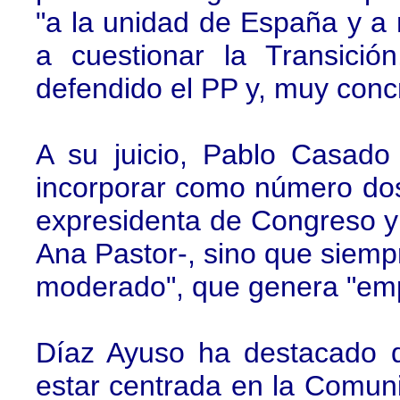
"a la unidad de España y a 
a cuestionar la Transici
defendido el PP y, muy con
A su juicio, Pablo Casado
incorporar como número dos 
expresidenta de Congreso y
Ana Pastor-, sino que siemp
moderado", que genera "empl
Díaz Ayuso ha destacado 
estar centrada en la Comun