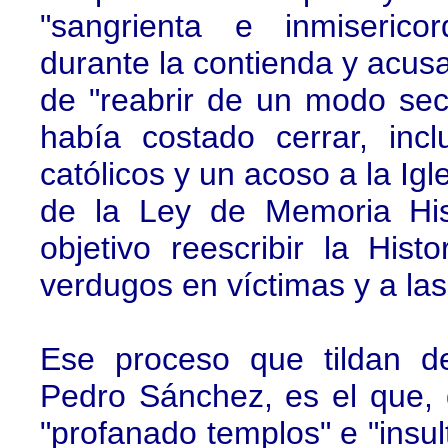
"sangrienta e inmiserico
durante la contienda y acus
de "reabrir de un modo sect
había costado cerrar, inc
católicos y un acoso a la Ig
de la Ley de Memoria His
objetivo reescribir la His
verdugos en víctimas y a las
Ese proceso que tildan de
Pedro Sánchez, es el que, 
"profanado templos" e "insul