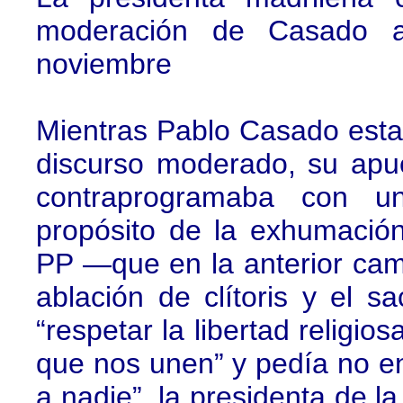
moderación de Casado a
noviembre
Mientras Pablo Casado esta
discurso moderado, su apue
contraprogramaba con un
propósito de la exhumación
PP —que en la anterior cam
ablación de clítoris y el s
“respetar la libertad religio
que nos unen” y pedía no en
a nadie”, la presidenta de 