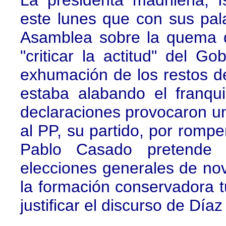
La presidenta madrileña, 
este lunes que con sus pa
Asamblea sobre la quema d
"criticar la actitud" del 
exhumación de los restos de
estaba alabando el franqui
declaraciones provocaron u
al PP, su partido, por romp
Pablo Casado pretende 
elecciones generales de nov
la formación conservadora t
justificar el discurso de Día