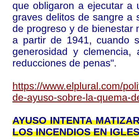
que obligaron a ejecutar 
graves delitos de sangre a 
de progreso y de bienestar m
a partir de 1941, cuando 
generosidad y clemencia,
reducciones de penas".
https://www.elplural.com/poli
de-ayuso-sobre-la-quema-d
AYUSO INTENTA MATIZA
LOS INCENDIOS EN IGLES