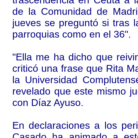
trascendencia en Ceuta a l
de la Comunidad de Madrid
jueves se preguntó si tras
parroquias como en el 36".
"Ella me ha dicho que reivin
criticó una frase que Rita Ma
la Universidad Compluten
revelado que este mismo ju
con Díaz Ayuso.
En declaraciones a los perio
Casado ha animado a esto