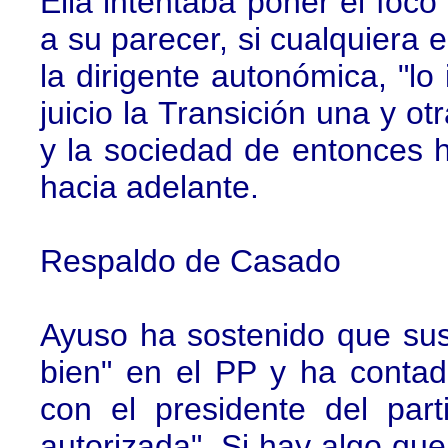
Ella intentaba poner el foco
a su parecer, si cualquiera 
la dirigente autonómica, "lo
juicio la Transición una y o
y la sociedad de entonces h
hacia adelante.
Respaldo de Casado
Ayuso ha sostenido que sus
bien" en el PP y ha conta
con el presidente del par
autorizada". Si hay algo que