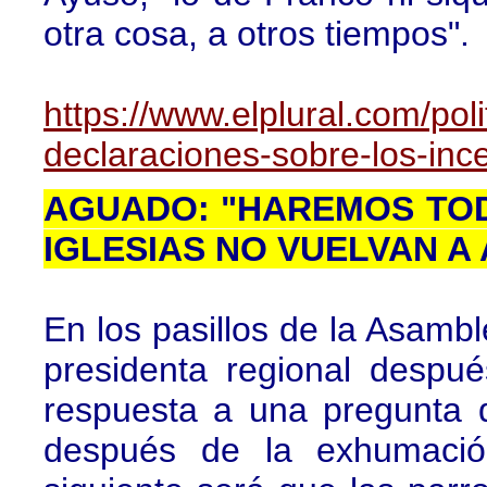
otra cosa, a otros tiempos".
https://www.elplural.com/pol
declaraciones-sobre-los-in
AGUADO: "HAREMOS TOD
IGLESIAS NO VUELVAN A
En los pasillos de la Asamb
presidenta regional despu
respuesta a una pregunta d
después de la exhumació