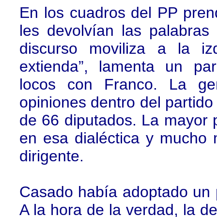
En los cuadros del PP prend
les devolvían las palabras
discurso moviliza a la i
extienda”, lamenta un par
locos con Franco. La ge
opiniones dentro del partido
de 66 diputados. La mayor p
en esa dialéctica y mucho 
dirigente.
Casado había adoptado un pe
A la hora de la verdad, la d