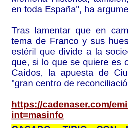
en toda España", ha argume
Tras lamentar que en camp
tema de Franco y sus hues
estéril que divide a la soci
que, si lo que se quiere es o
Caídos, la apuesta de Ci
"gran centro de reconciliació
https://cadenaser.com/em
int=masinfo