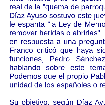
real de la "quema de parroq
Díaz Ayuso sostuvo este ju
le espanta "la Ley de Memor
remover heridas o abrirlas". 
en respuesta a una pregun
Franco criticó que haya si
funciones, Pedro Sánche
hablando sobre este tem
Podemos que el propio Pablo
unidad de los españoles o r
Su objetivo, según Díaz Ayus