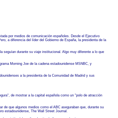
vistada por medios de comunicación españoles. Desde el Ejecutivo
ero, a diferencia del líder del Gobierno de España, la presidenta de la
seguían durante su viaje institucional. Algo muy diferente a lo que
 programa Morning Joe de la cadena estadounidense MSNBC, y
adounidenses a la presidenta de la Comunidad de Madrid y sus
gura", de mostrar a la capital española como un "polo de atracción
esar de que algunos medios como el ABC aseguraban que, durante su
iero estadounidense, The Wall Street Journal.