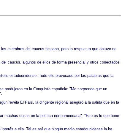
 a los miembros del caucus hispano, pero la respuesta que obtuvo no
del caucus, algunos de ellos de forma presencial y otros conectados
tolio estadounidense. Todo ello provocado por las palabras que la
 se produjeron en la Conquista española: "Me sorprende que un
".
ún revela El País, la dirigente regional aseguró a la salida que en la
ar muchas cosas en la política norteamericana": "Eso es lo que tiene
 interés a ella. Tal es así que ningún medio estadounidense la ha