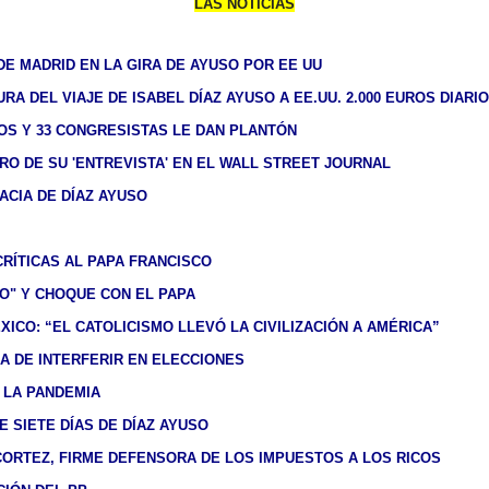
LAS NOTICIAS
 DE MADRID EN LA GIRA DE AYUSO POR EE UU
A DEL VIAJE DE ISABEL DÍAZ AYUSO A EE.UU. 2.000 EUROS DIARI
TOS Y 33 CONGRESISTAS LE DAN PLANTÓN
TRO DE SU 'ENTREVISTA' EN EL WALL STREET JOURNAL
ACIA DE DÍAZ AYUSO
RÍTICAS AL PAPA FRANCISCO
O" Y CHOQUE CON EL PAPA
ICO: “EL CATOLICISMO LLEVÓ LA CIVILIZACIÓN A AMÉRICA”
A DE INTERFERIR EN ELECCIONES
 LA PANDEMIA
 SIETE DÍAS DE DÍAZ AYUSO
CORTEZ, FIRME DEFENSORA DE LOS IMPUESTOS A LOS RICOS