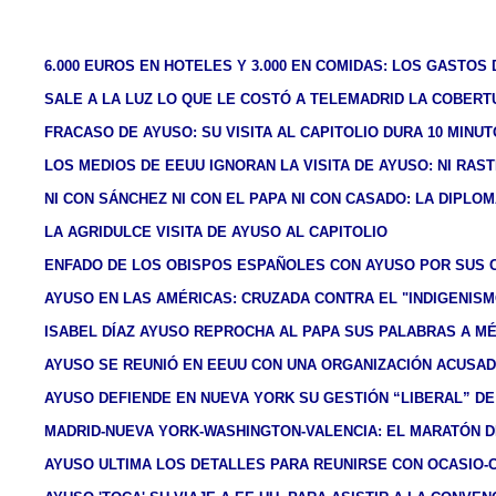
6.000 EUROS EN HOTELES Y 3.000 EN COMIDAS: LOS GASTOS
SALE A LA LUZ LO QUE LE COSTÓ A TELEMADRID LA COBERTUR
FRACASO DE AYUSO: SU VISITA AL CAPITOLIO DURA 10 MINU
LOS MEDIOS DE EEUU IGNORAN LA VISITA DE AYUSO: NI RAS
NI CON SÁNCHEZ NI CON EL PAPA NI CON CASADO: LA DIPLOM
LA AGRIDULCE VISITA DE AYUSO AL CAPITOLIO
ENFADO DE LOS OBISPOS ESPAÑOLES CON AYUSO POR SUS C
AYUSO EN LAS AMÉRICAS: CRUZADA CONTRA EL "INDIGENISM
ISABEL DÍAZ AYUSO REPROCHA AL PAPA SUS PALABRAS A MÉX
AYUSO SE REUNIÓ EN EEUU CON UNA ORGANIZACIÓN ACUSAD
AYUSO DEFIENDE EN NUEVA YORK SU GESTIÓN “LIBERAL” DE
MADRID-NUEVA YORK-WASHINGTON-VALENCIA: EL MARATÓN DE
AYUSO ULTIMA LOS DETALLES PARA REUNIRSE CON OCASIO-