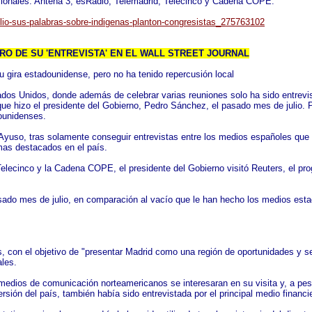
nacionales: Antena 3, esRadio, Telemadrid, Telecinco y Cadena COPE.
olio-sus-palabras-sobre-indigenas-planton-congresistas_275763102
TRO DE SU 'ENTREVISTA' EN EL WALL STREET JOURNAL
 gira estadounidense, pero no ha tenido repercusión local
stados Unidos, donde además de celebrar varias reuniones solo ha sido entre
 que hizo el presidente del Gobierno, Pedro Sánchez, el pasado mes de julio. P
ounidenses.
uso, tras solamente conseguir entrevistas entre los medios españoles que la 
amas destacados en el país.
 Telecinco y la Cadena COPE, el presidente del Gobierno visitó Reuters, el
sado mes de julio, en comparación al vacío que le han hecho los medios est
, con el objetivo de "presentar Madrid como una región de oportunidades y se
ales.
medios de comunicación norteamericanos se interesaran en su visita y, a p
rsión del país, también había sido entrevistada por el principal medio financ