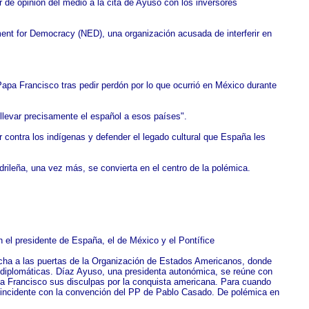
or de opinión del medio a la cita de Ayuso con los inversores
ent for Democracy (NED), una organización acusada de interferir en
pa Francisco tras pedir perdón por lo que ocurrió en México durante
 llevar precisamente el español a esos países".
contra los indígenas y defender el legado cultural que España les
drileña, una vez más, se convierta en el centro de la polémica.
 el presidente de España, el de México y el Pontífice
Hecha a las puertas de la Organización de Estados Americanos, donde
y diplomáticas. Díaz Ayuso, una presidenta autonómica, se reúne con
apa Francisco sus disculpas por la conquista americana. Para cuando
 coincidente con la convención del PP de Pablo Casado. De polémica en