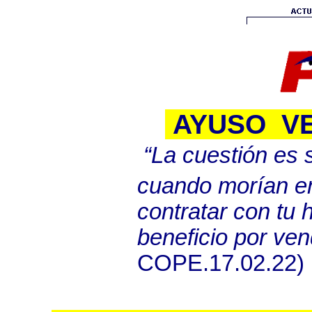
AYUSO V
“La cuestión es s
cuando morían e
contratar con tu 
beneficio por ven
COPE.17.02.22)