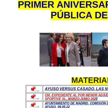
PRIMER ANIVERSAR
PÚBLICA D
MATERIA
AYUSO VERSUS CASADO. LAS NOT
CM.
EXPEDIENTE AL POR MENOR ADJUD
SPORTIVE SL
. MARZO-JUNIO 202
0
AYUNTAMIENTO DE MADRID. COMISIÓN D
AYUSO
. 09.05.22