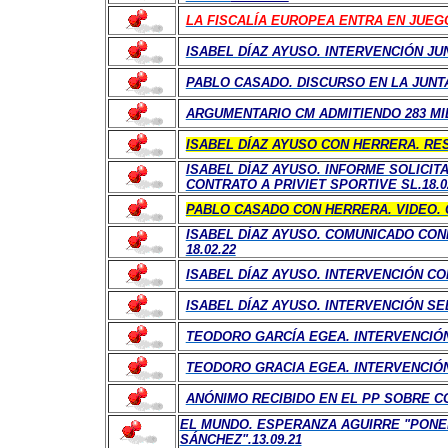
LA FISCALÍA EUROPEA ENTRA EN JUEG
ISABEL DÍAZ AYUSO. INTERVENCIÓN JUNT
PABLO CASADO. DISCURSO EN LA JUNTA 
ARGUMENTARIO CM ADMITIENDO 283 MIL
ISABEL DÍAZ AYUSO CON HERRERA. RES
ISABEL DÍAZ AYUSO. INFORME SOLICI
CONTRATO A PRIVIET SPORTIVE SL.18.0
PABLO CASADO CON HERRERA. VIDEO. C
ISABEL DÍAZ AYUSO. COMUNICADO CO
18.02.22
ISABEL DÍAZ AYUSO. INTERVENCIÓN COM
ISABEL DÍAZ AYUSO. INTERVENCIÓN SED
TEODORO GARCÍA EGEA. INTERVENCIÓN 
TEODORO GRACIA EGEA. INTERVENCIÓN 
ANÓNIMO RECIBIDO EN EL PP SOBRE C
EL MUNDO. ESPERANZA AGUIRRE "PONE
SÁNCHEZ".13.09.21