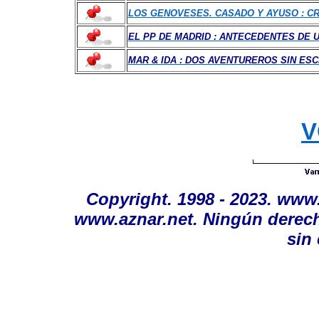
LOS GENOVESES. CASADO Y
AYUSO :
CR
EL PP DE MADRID : ANTECEDENTES DE 
MAR & IDA : DOS AVENTUREROS SIN ES
V
Copyright. 1998 - 2023. www
www.aznar.net. Ningún derec
sin